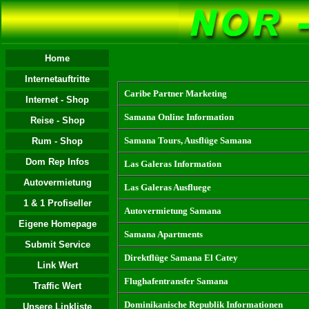
Home
Internetauftritte
Caribe Partner Marketing
Internet - Shop
Samana Online Information
Reise - Shop
Samana Tours, Ausflüge Samana
Rum - Shop
Dom Rep Infos
Las Galeras Information
Autovermietung
Las Galeras Ausfluege
1 & 1 Profiseller
Autovermietung Samana
Eigene Homepage
Samana Apartments
Submit Service
Direktflüge Samana El Catey
Link Wert
Flughafentransfer Samana
Traffic Wert
Dominikanische Republik Informationen
Unsere Linkliste